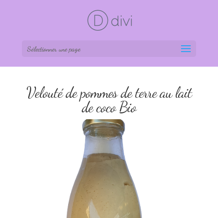
Sélectionner une page
Velouté de pommes de terre au lait
de coco Bio