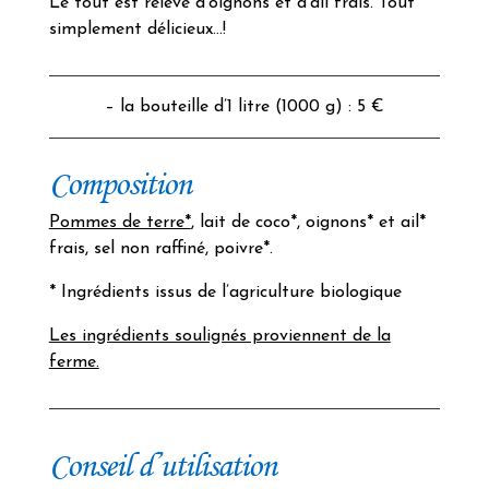
Le tout est relevé d’oignons et d’ail frais. Tout
simplement délicieux…!
– la bouteille d’1 litre (1000 g) : 5 €
Composition
Pommes de terre*
, lait de coco*, oignons* et ail*
frais, sel non raffiné, poivre*.
* Ingrédients issus de l’agriculture biologique
Les ingrédients soulignés proviennent de la
ferme.
Conseil d’utilisation