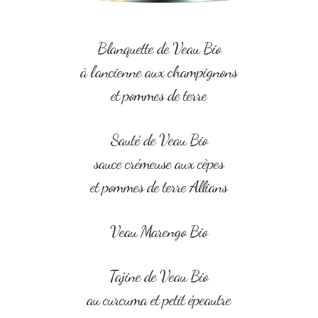
Blanquette de Veau Bio
à l’ancienne aux champignons
et pommes de terre
Sauté de Veau Bio
sauce crémeuse aux cèpes
et pommes de terre Allians
Veau Marengo Bio
Tajine de Veau Bio
au curcuma et petit épeautre