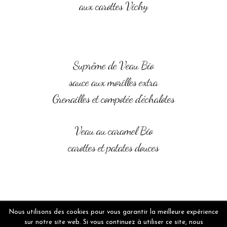
aux carottes Vichy
Suprême de Veau Bio
sauce aux morilles extra
Grenailles et compotée d’échalotes
Veau au caramel Bio
carottes et patates douces
Nous utilisons des cookies pour vous garantir la meilleure expérience
sur notre site web. Si vous continuez à utiliser ce site, nous