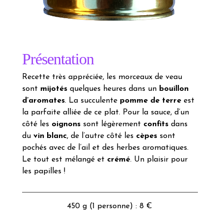
Présentation
Recette très appréciée, les morceaux de veau
sont
mijotés
quelques heures dans un
bouillon
d’aromates
. La succulente
pomme de terre
est
la parfaite alliée de ce plat. Pour la sauce, d’un
côté les
oignons
sont légèrement
confits
dans
du
vin blanc
, de l’autre côté les
cèpes
sont
pochés avec de l’ail et des herbes aromatiques.
Le tout est mélangé et
crémé
. Un plaisir pour
les papilles !
450 g (1 personne) : 8 €