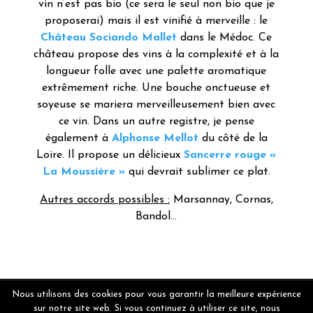
vin n’est pas bio (ce sera le seul non bio que je
proposerai) mais il est vinifié à merveille : le
Château Sociando Mallet
dans le Médoc. Ce
château propose des vins à la complexité et à la
longueur folle avec une palette aromatique
extrêmement riche. Une bouche onctueuse et
soyeuse se mariera merveilleusement bien avec
ce vin. Dans un autre registre, je pense
également à
Alphonse Mellot
du côté de la
Loire. Il propose un délicieux
Sancerre rouge «
La Moussière »
qui devrait sublimer ce plat.
Autres accords possibles :
Marsannay, Cornas,
Bandol…
Nous utilisons des cookies pour vous garantir la meilleure expérience
sur notre site web. Si vous continuez à utiliser ce site, nous