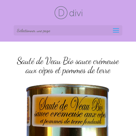
Sélectionner une page
Sauté de Veau Bio sauce crémeuse
aux cèpes et pommes de terre