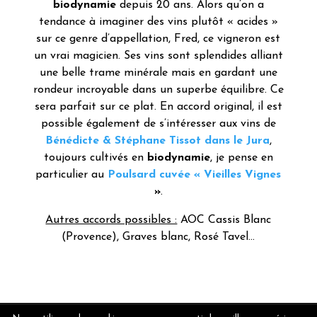
biodynamie
depuis 20 ans. Alors qu’on a
tendance à imaginer des vins plutôt « acides »
sur ce genre d’appellation, Fred, ce vigneron est
un vrai magicien. Ses vins sont splendides alliant
une belle trame minérale mais en gardant une
rondeur incroyable dans un superbe équilibre. Ce
sera parfait sur ce plat. En accord original, il est
possible également de s’intéresser aux vins de
Bénédicte & Stéphane Tissot dans le Jura
,
toujours cultivés en
biodynamie
, je pense en
particulier au
Poulsard cuvée « Vieilles Vignes
»
.
Autres accords possibles :
AOC Cassis Blanc
(Provence), Graves blanc, Rosé Tavel…