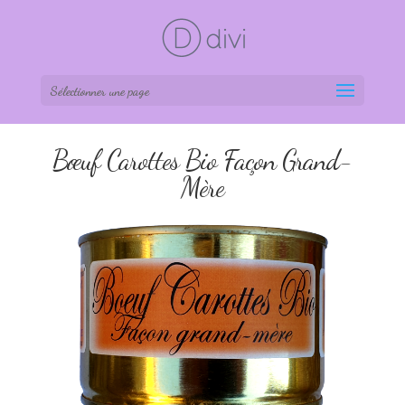
Sélectionner une page
Bœuf Carottes Bio Façon Grand-
Mère