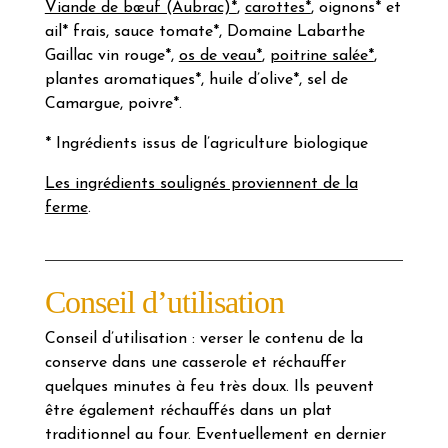
Viande de bœuf (Aubrac)*
,
carottes*
, oignons* et
ail* frais, sauce tomate*, Domaine Labarthe
Gaillac vin rouge*,
os de veau*
,
poitrine salée*
,
plantes aromatiques*, huile d’olive*, sel de
Camargue, poivre*.
* Ingrédients issus de l’agriculture biologique
Les ingrédients soulignés proviennent de la
ferme
.
Conseil d’utilisation
Conseil d’utilisation : verser le contenu de la
conserve dans une casserole et réchauffer
quelques minutes à feu très doux. Ils peuvent
être également réchauffés dans un plat
traditionnel au four. Eventuellement en dernier